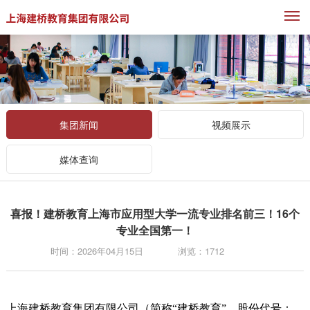
M
集团新闻
视频展示
媒体查询
喜报！建桥教育上海市应用型大学一流专业排名前三！16个
专业全国第一！
时间：2026年04月15日
浏览：1712
上海建桥教育集团有限公司（简称“建桥教育”，股份代号：