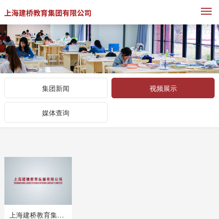
M
集团新闻
视频展示
媒体查询
上海建桥教育集团有限公司企业宣传片