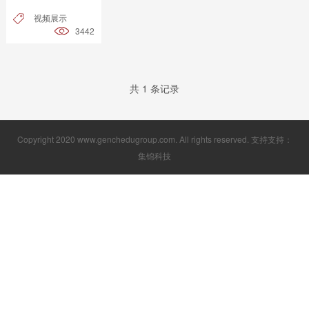
视频展示
3442
共 1 条记录
Copyright 2020 www.genchedugroup.com. All rights reserved. 支持支持：
集锦科技