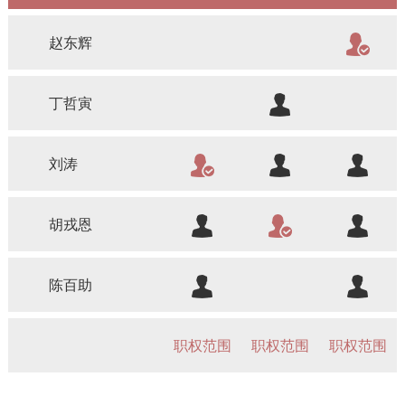
赵东辉
丁哲寅
刘涛
胡戎恩
陈百助
职权范围
职权范围
职权范围