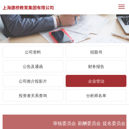
M
公司资料
招股书
公告及通函
财务报告
公司推介投影片
企业管治
投资者关系查询
分析师名单
审核委员会
薪酬委员会
提名委员会